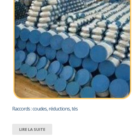
Raccords : coudes, réductions, tés
LIRE LA SUITE