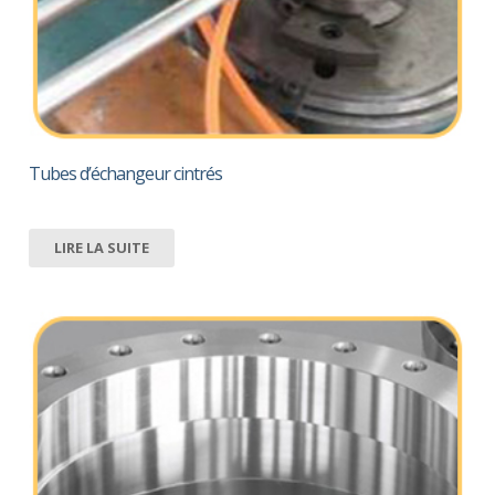
Tubes d’échangeur cintrés
LIRE LA SUITE